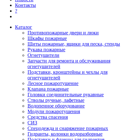
Контакты
?
Каталог
Противопожарные двери и люки
Шкафы пожарные
Щиты пожарные, ящики для песка, стенды
Рукава пожарные
Огнетушители
Запчасти для ремонта и обслуживания
огнетушителей
Подставки, кронштейны и чехлы для
огнетушителей
Лесное пожаротушение
Клапана пожарные
Головки соединительные рукавные
Стволы ручные, лафетные
Водопенное оборудование
Модули пожаротушения
Средства спасения
СИЗ
Спецодежда и снаряжение пожарных
Гидранты, колонки водоразборные
Подставки и фланцы для гидрантов