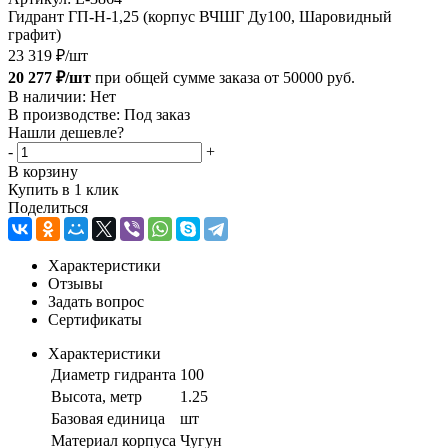
Гидрант ГП-Н-1,25 (корпус ВЧШГ Ду100, Шаровидный
графит)
23 319
₽
/шт
20 277 ₽/шт
при общей сумме заказа от 50000 руб.
В наличии: Нет
В производстве: Под заказ
Нашли дешевле?
-
+
В корзину
Купить в 1 клик
Поделиться
Характеристики
Отзывы
Задать вопрос
Сертификаты
Характеристики
Диаметр гидранта
100
Высота, метр
1.25
Базовая единица
шт
Материал корпуса
Чугун