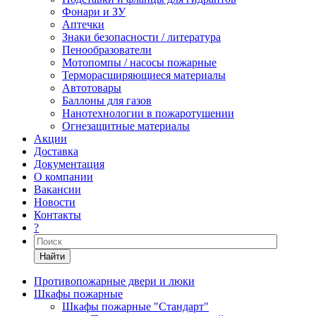
Фонари и ЗУ
Аптечки
Знаки безопасности / литература
Пенообразователи
Мотопомпы / насосы пожарные
Терморасширяющиеся материалы
Автотовары
Баллоны для газов
Нанотехнологии в пожаротушении
Огнезащитные материалы
Акции
Доставка
Документация
О компании
Вакансии
Новости
Контакты
?
Найти
Противопожарные двери и люки
Шкафы пожарные
Шкафы пожарные "Стандарт"