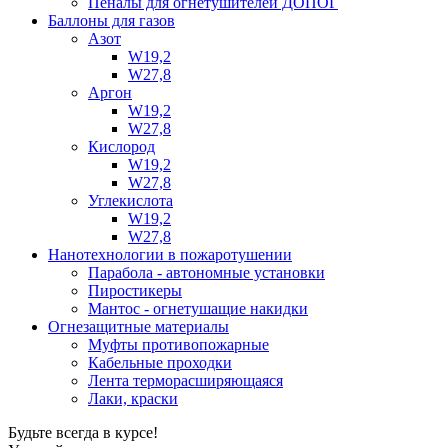
Пеналы для огнетушителей ДОПОГ
Баллоны для газов
Азот
W19,2
W27,8
Аргон
W19,2
W27,8
Кислород
W19,2
W27,8
Углекислота
W19,2
W27,8
Нанотехнологии в пожаротушении
Парабола - автономные установки
Пиростикеры
Мантос - огнетушащие накидки
Огнезащитные материалы
Муфты противопожарные
Кабельные проходки
Лента терморасширяющаяся
Лаки, краски
Будьте всегда в курсе!