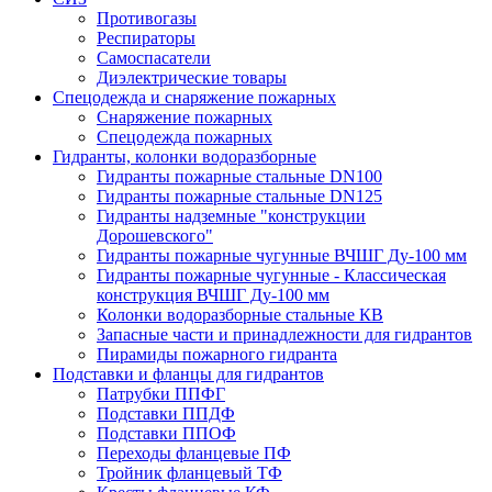
Противогазы
Респираторы
Самоспасатели
Диэлектрические товары
Спецодежда и снаряжение пожарных
Снаряжение пожарных
Спецодежда пожарных
Гидранты, колонки водоразборные
Гидранты пожарные стальные DN100
Гидранты пожарные стальные DN125
Гидранты надземные "конструкции
Дорошевского"
Гидранты пожарные чугунные ВЧШГ Ду-100 мм
Гидранты пожарные чугунные - Классическая
конструкция ВЧШГ Ду-100 мм
Колонки водоразборные стальные КВ
Запасные части и принадлежности для гидрантов
Пирамиды пожарного гидранта
Подставки и фланцы для гидрантов
Патрубки ППФГ
Подставки ППДФ
Подставки ППОФ
Переходы фланцевые ПФ
Тройник фланцевый ТФ