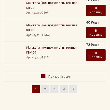
Манжета (кольцо) уплотнительная
КН-70
В
корзину
Артикул
: L-0504.1
40
₽
/шт
Манжета (кольцо) уплотнительная
КН-80
В
корзину
Артикул
: L-1044.1
72
₽
/шт
Манжета (кольцо) уплотнительная
КВ-100
В
корзину
Артикул
: L-1511.1
Показать еще
1
2
3
4
5