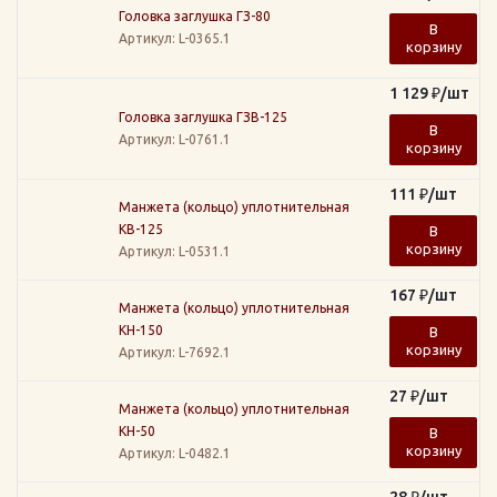
Головка заглушка ГЗ-80
В
Артикул
: L-0365.1
корзину
1 129
₽
/шт
Головка заглушка ГЗВ-125
В
Артикул
: L-0761.1
корзину
111
₽
/шт
Манжета (кольцо) уплотнительная
КВ-125
В
корзину
Артикул
: L-0531.1
167
₽
/шт
Манжета (кольцо) уплотнительная
КН-150
В
корзину
Артикул
: L-7692.1
27
₽
/шт
Манжета (кольцо) уплотнительная
КН-50
В
корзину
Артикул
: L-0482.1
28
₽
/шт