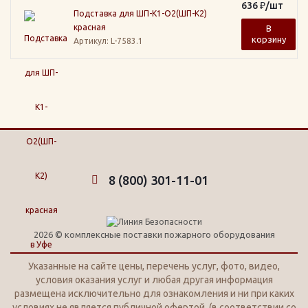
636
₽
/шт
Подставка для ШП-К1-О2(ШП-К2)
красная
В
корзину
Артикул
: L-7583.1
8 (800) 301-11-01
2026 © комплексные поставки пожарного оборудования
Указанные на сайте цены, перечень услуг, фото, видео,
условия оказания услуг и любая другая информация
размещена исключительно для ознакомления и ни при каких
условиях не является публичной офертой. (в соответствии со