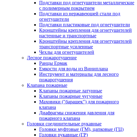
Подставки под огнетушители металлические
с полимерным покрытием
Подставки из нержавеющей стали под
огнетушители
Подставки пластиковые под огнетушители
Кронштейны крепления для огнетушителей
настенные и транспортные
Кронштейны крепления для огнетушителей
транспортные усиленные
Чехлы для огнетушителей
Лесное пожаротушение
Ранцы Ермак
Емкости для воды из Виниплана
Инструмент и материалы для лесного
пожаротушения
Клапана пожарные
Клапаны пожарные латунные
Клапаны пожарные чугунные
Маховики ("барашек") для пожарного
клапана
Диафрагмы снижения давления для
пожарного клапана
Головки соединительные рукавные
Головки муфтовые (ГМ), цапковые (ГЦ)
Головки рукавные (ГР)