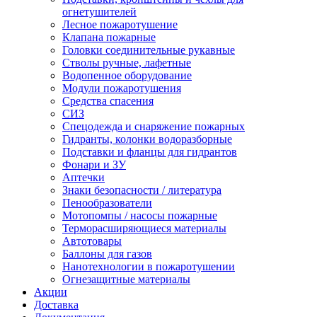
огнетушителей
Лесное пожаротушение
Клапана пожарные
Головки соединительные рукавные
Стволы ручные, лафетные
Водопенное оборудование
Модули пожаротушения
Средства спасения
СИЗ
Спецодежда и снаряжение пожарных
Гидранты, колонки водоразборные
Подставки и фланцы для гидрантов
Фонари и ЗУ
Аптечки
Знаки безопасности / литература
Пенообразователи
Мотопомпы / насосы пожарные
Терморасширяющиеся материалы
Автотовары
Баллоны для газов
Нанотехнологии в пожаротушении
Огнезащитные материалы
Акции
Доставка