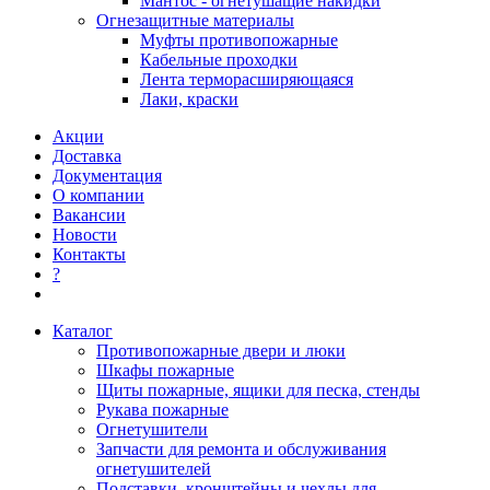
Мантос - огнетушащие накидки
Огнезащитные материалы
Муфты противопожарные
Кабельные проходки
Лента терморасширяющаяся
Лаки, краски
Акции
Доставка
Документация
О компании
Вакансии
Новости
Контакты
?
Каталог
Противопожарные двери и люки
Шкафы пожарные
Щиты пожарные, ящики для песка, стенды
Рукава пожарные
Огнетушители
Запчасти для ремонта и обслуживания
огнетушителей
Подставки, кронштейны и чехлы для