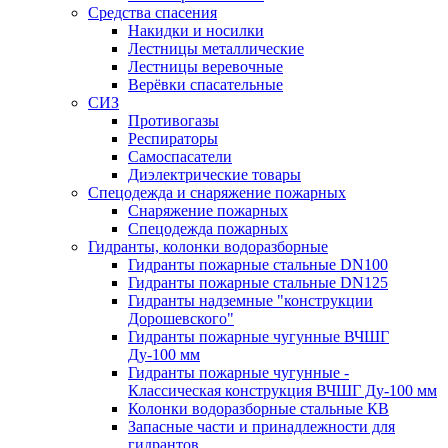
Средства спасения
Накидки и носилки
Лестницы металлические
Лестницы веревочные
Верёвки спасательные
СИЗ
Противогазы
Респираторы
Самоспасатели
Диэлектрические товары
Спецодежда и снаряжение пожарных
Снаряжение пожарных
Спецодежда пожарных
Гидранты, колонки водоразборные
Гидранты пожарные стальные DN100
Гидранты пожарные стальные DN125
Гидранты надземные "конструкции
Дорошевского"
Гидранты пожарные чугунные ВЧШГ
Ду-100 мм
Гидранты пожарные чугунные -
Классическая конструкция ВЧШГ Ду-100 мм
Колонки водоразборные стальные КВ
Запасные части и принадлежности для
гидрантов